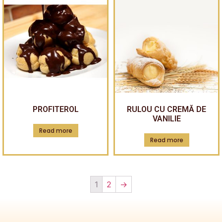
PROFITEROL
RULOU CU CREMĂ DE
VANILIE
Read more
Read more
1
2
→